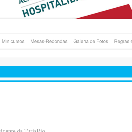
Minicursos
Mesas-Redondas
Galeria de Fotos
Regras e
as Weber - presidente da Turis