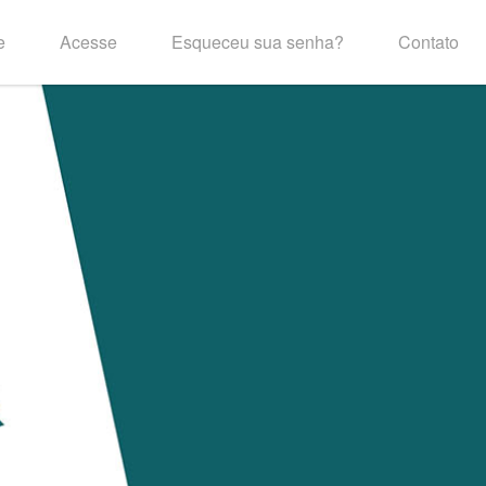
e
Acesse
Esqueceu sua senha?
Contato