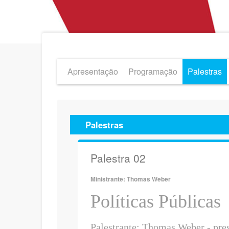
Apresentação
Programação
Palestras
Palestras
Palestra 02
Ministrante: Thomas Weber
Políticas Públicas
Palestrante: Thom