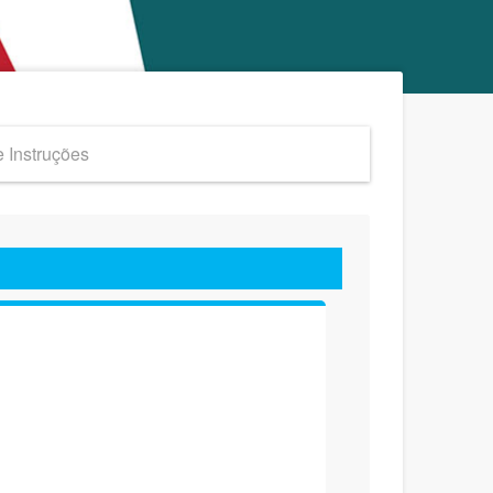
 Instruções
Rio